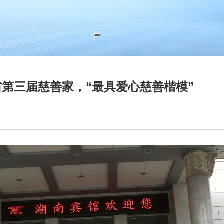
省第三届慈善家，“最具爱心慈善楷模”