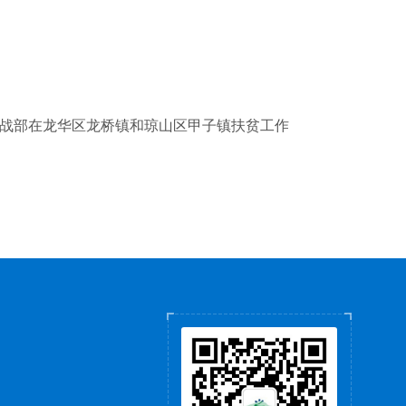
战部在龙华区龙桥镇和琼山区甲子镇扶贫工作