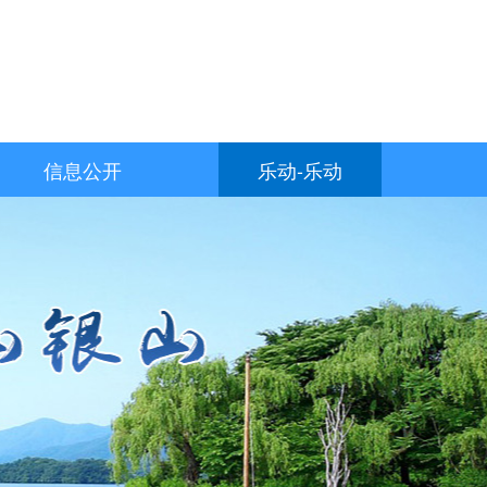
信息公开
乐动-乐动
（中国）