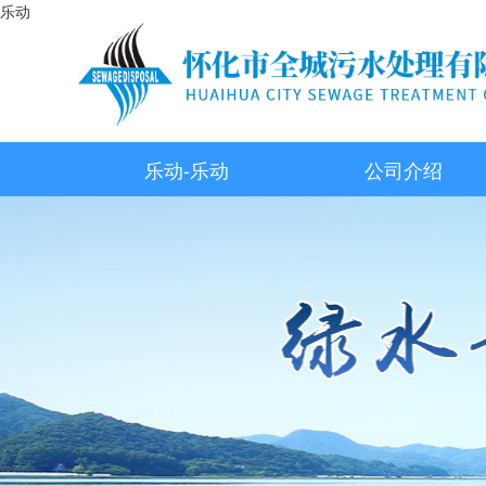
乐动
乐动-乐动
公司介绍
（中国）