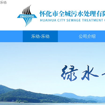
乐动
乐动-乐动
公司介绍
（中国）