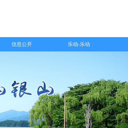
信息公开
乐动-乐动
（中国）