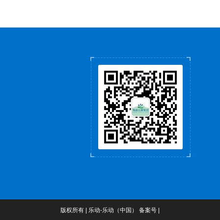
版权所有 | 乐动-乐动（中国） 备案号 |