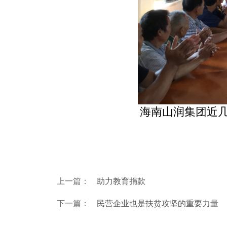
海南山润集团近
上一篇：
助力教育捐款
下一篇：
民营企业也是扶贫攻坚的重要力量