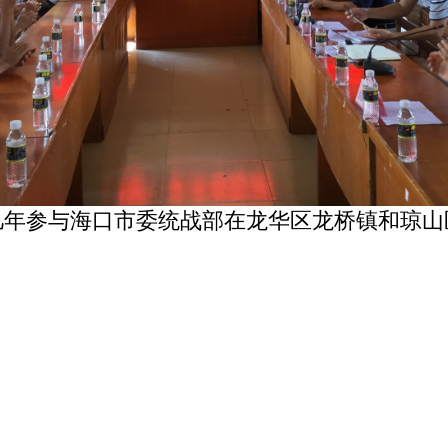
几年参与海口市委统战部在龙华区龙桥镇和琼山