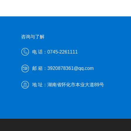
咨询与了解
电 话：0745-2261111
邮 箱：3920878361@qq.com
地 址：湖南省怀化市本业大道89号