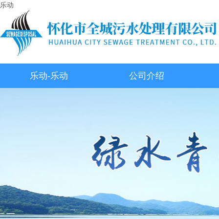
乐动
乐动-乐动
公司介绍
（中国）