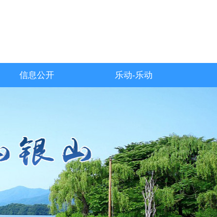
信息公开
乐动-乐动
（中国）