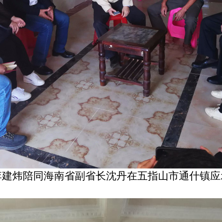
李建炜陪同海南省副省长沈丹在五指山市通什镇应