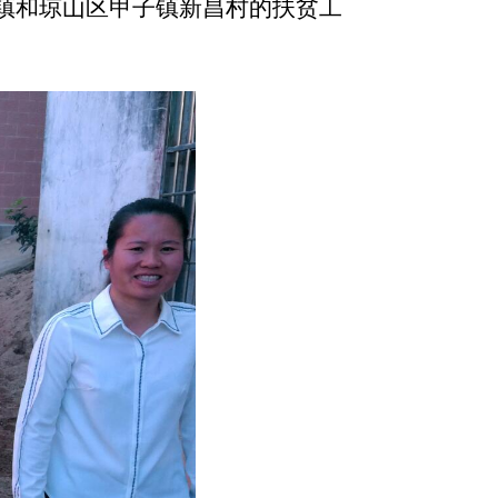
镇和琼山区甲子镇新昌村的扶贫工