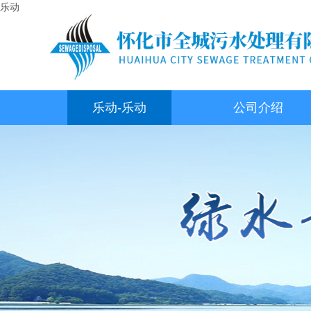
乐动
乐动-乐动
公司介绍
（中国）