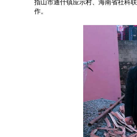
指山市通什镇应示村、海南省社科联
作。