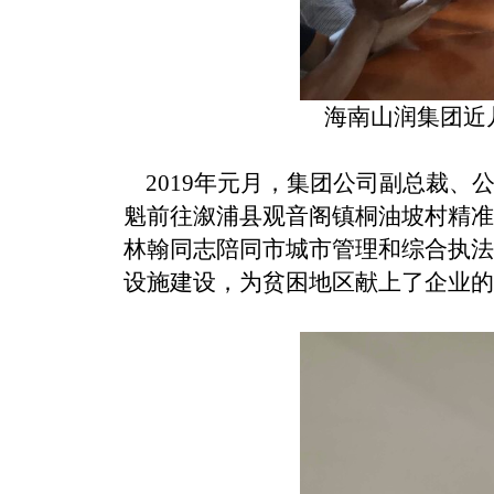
海南山润集团近
2019年
元月，集团公司副总裁、
魁前往溆浦县观音阁镇桐油坡村精准
林翰同志陪同市城市管理和综合执法
设施建设，为贫困地区献上了企业的