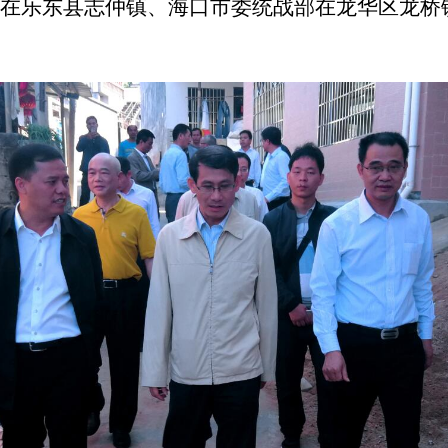
在乐东县志仲镇、海口市委统战部在龙华区龙桥