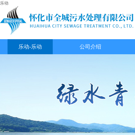
乐动
乐动-乐动
公司介绍
（中国）