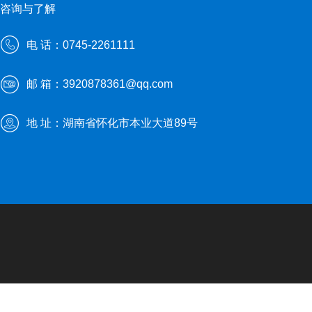
咨询与了解
电 话：0745-2261111
邮 箱：3920878361@qq.com
地 址：湖南省怀化市本业大道89号