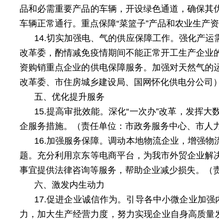
品和必需重要产品的车辆，开设绿色通道，确保其
车辆正常通行。重点保障“菜篮子”产品和农业生产
14.切实加强电、气的供应保障工作。强化产
改革委，酌情减免疫情期间不能正常开工生产企业
资购销重点企业的供电保障服务。加强对天然气的
改革委、市住房城乡建设局、国网怀化供电分公司
五、优化提升服务
15.提高审批效能。深化“一次办”改革，发
企服务措施。（责任单位：市政务服务中心、市人
16.加强服务保障。调动本地物流企业，增强
题。充分利用京东等电商平台，为我市外贸企业解
事宜提供法律咨询等服务，帮助企业减少损失。（
六、激发内生动力
17.促进企业诚信作为。引导各中小微企业加
力，加大生产经营力度，努力实现企业自身高质量