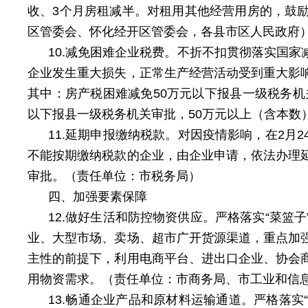
收、3个月房租减半。对租用其他经营用房的，鼓
区管委会、怀化经开区管委会，各县市区人民政府
10.减免困难企业税费。不折不扣贯彻落实国
企业发生重大损失，正常生产经营活动受到重大影
其中：房产税困难减免50万元以下报县一级税务机
以下报县一级税务机关审批，50万元以上（含本数
11.延期申报缴纳税款。对因疫情影响，在2
不能按期缴纳税款的企业，由企业申请，依法办理
审批。（责任单位：市税务局）
四、加强要素保障
12.做好生活和防控物资供应。严格落实“菜
业、大型市场、卖场、超市广开货源渠道，重点加
主性的前提下，利用电商平台、进出口企业、协会
用物资需求。（责任单位：市商务局、市工业和信
13.畅通企业产品和原材料运输通道。严格落实