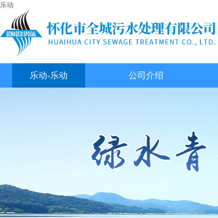
乐动
乐动-乐动
公司介绍
（中国）