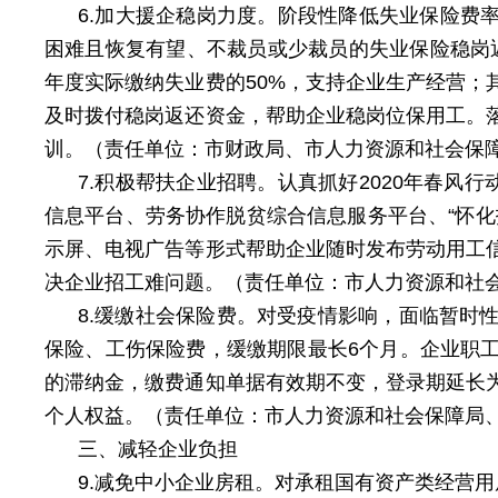
6.加大援企稳岗力度。阶段性降低失业保险费率
困难且恢复有望、不裁员或少裁员的失业保险稳岗返
年度实际缴纳失业费的50%，支持企业生产经营；
及时拨付稳岗返还资金，帮助企业稳岗位保用工。
训。（责任单位：市财政局、市人力资源和社会保
7.积极帮扶企业招聘。认真抓好2020年春风
信息平台、劳务协作脱贫综合信息服务平台、“怀
示屏、电视广告等形式帮助企业随时发布劳动用工
决企业招工难问题。（责任单位：市人力资源和社
8.缓缴社会保险费。对受疫情影响，面临暂时
保险、工伤保险费，缓缴期限最长6个月。企业职
的滞纳金，缴费通知单据有效期不变，登录期延长
个人权益。（责任单位：市人力资源和社会保障局
三、减轻企业负担
9.减免中小企业房租。对承租国有资产类经营