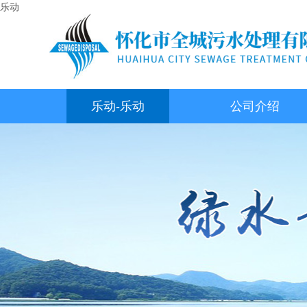
乐动
乐动-乐动
公司介绍
（中国）