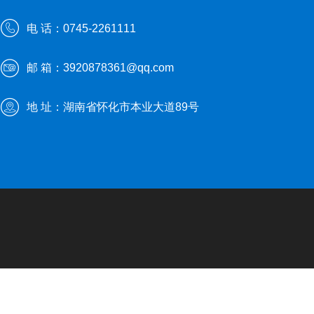
电 话：0745-2261111
邮 箱：3920878361@qq.com
地 址：湖南省怀化市本业大道89号