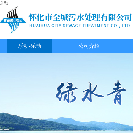
乐动
乐动-乐动
公司介绍
（中国）