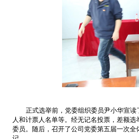
正式选举前，党委组织委员尹小华宣读
人和计票人名单等。经无记名投票，差额选
委员。随后，召开了公司党委第五届一次全
记。