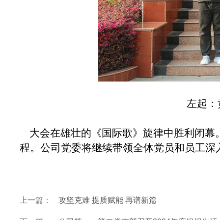
左起：
大会在雄壮的《国际歌》旋律中胜利闭幕。
程。公司党委将继续带领全体党员和员工深
上一篇：
攻坚克难 提质赋能 再谱新篇