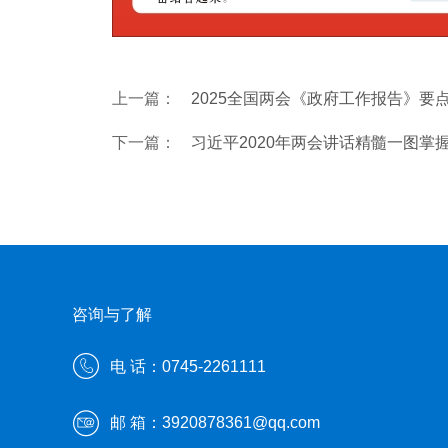
上一篇：
2025全国两会《政府工作报告》要
下一篇：
习近平2020年两会讲话精髓一图掌
咨询与了解
电 话：0745-2261111
邮 箱：3920878361@qq.com