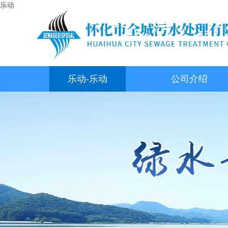
乐动
乐动-乐动
公司介绍
（中国）