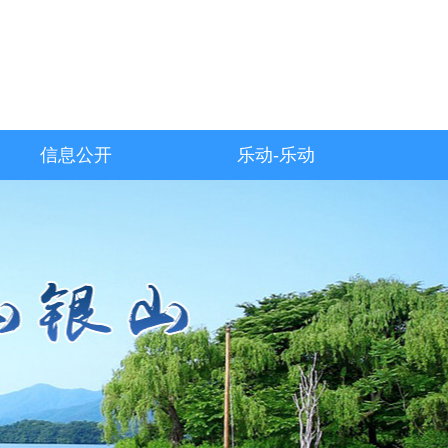
信息公开
乐动-乐动
（中国）