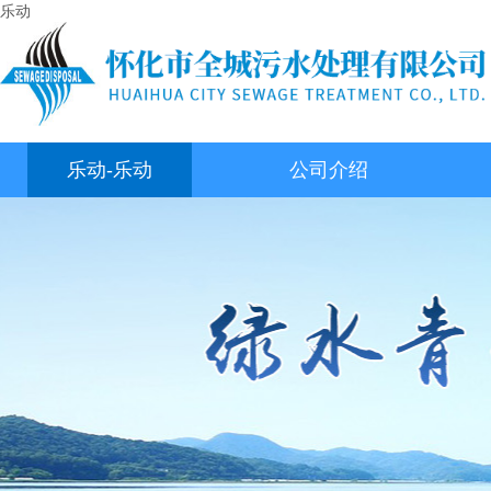
乐动
乐动-乐动
公司介绍
（中国）