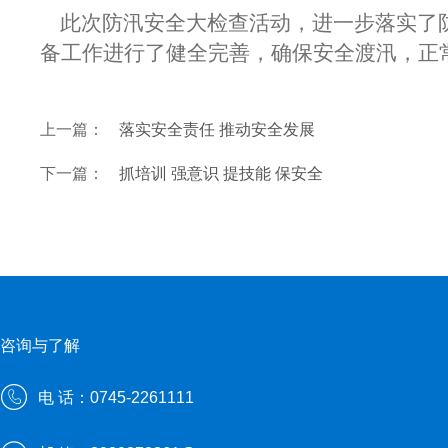
此次防
汛安全大检查活动，进一步落实了
备工作进行了健全完善，确保安全渡汛，正
上一篇：
落实安全责任 推动安全发展
下一篇：
抓培训 强意识 提技能 保安全
咨询与了解
电 话：0745-2261111