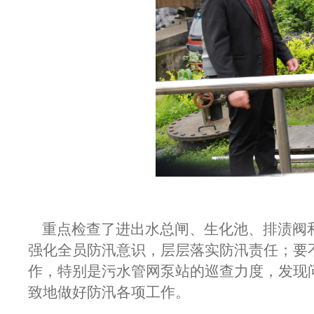
重点检查了进出水总闸、生化池、排渍阀和
强化全员防汛意识，层层落实防汛责任；要
作，特别是污水管网泵站的巡查力度，发现
致地做好防汛各项工作。