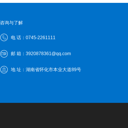
咨询与了解
电 话：0745-2261111
邮 箱：3920878361@qq.com
地 址：湖南省怀化市本业大道89号