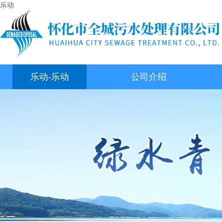
乐动
乐动-乐动
公司介绍
（中国）