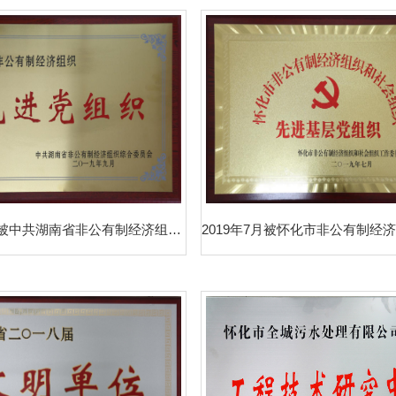
2019年9月被中共湖南省非公有制经济组织综合委员会评为“全省非公有制经济组织先进党组织”