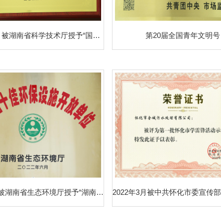
2023年12月被湖南省科学技术厅授予“国家高新技术企业”
第20届全国青年文明号
2022年6月被湖南省生态环境厅授予“湖南省十佳环保设施开放单位”