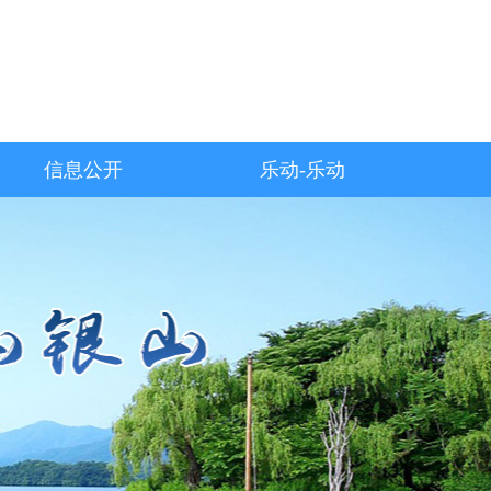
信息公开
乐动-乐动
（中国）