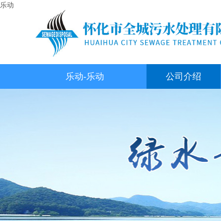
乐动
乐动-乐动
公司介绍
（中国）