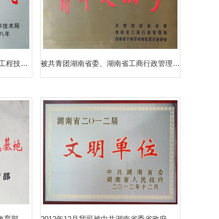
2018年被怀化市科学技术局评为“工程技术研究中心”
被共青团湖南省委、湖南省工商行政管理局、湖南省个体劳动者私营企业协会评为“2016-2017年度青年文明号”
2015年12月我司被环境保护部、教育部评为“全国中小学环境教育社会实践基地”
2012年12月我司被中共湖南省委省政府评为“湖南省二〇一二届文明单位”