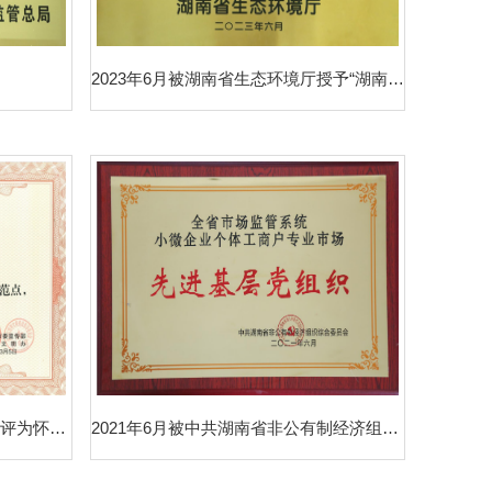
2023年6月被湖南省生态环境厅授予“湖南省十佳生态环境教育基地”
2022年3月被中共怀化市委宣传部评为怀化市第一批“学雷锋活动示范点”荣誉称号
2021年6月被中共湖南省非公有制经济组织综合委员会评为“先进基层党组织”