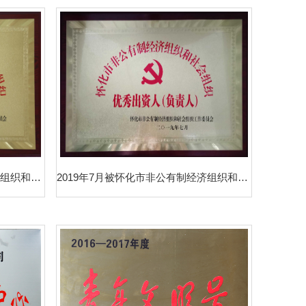
2019年7月被怀化市非公有制经济组织和社会组织工作委员会评为“怀化市非公有制经济组织和社会组织先进基层党组织”
2019年7月被怀化市非公有制经济组织和社会组织工作委员会评为“怀化市非公有制经济组织和社会组织优秀出资人（负责人）”