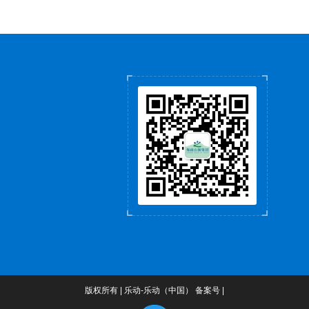
版权所有 | 乐动-乐动（中国） 备案号 |