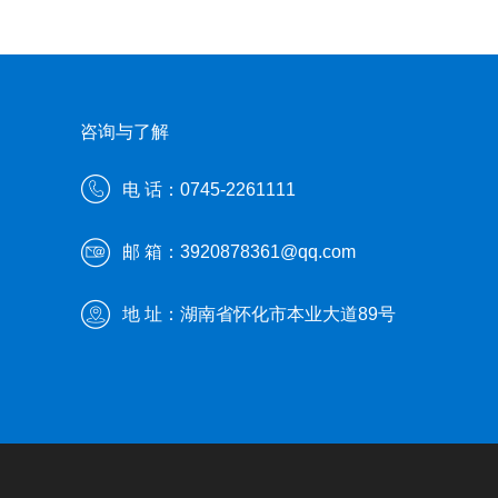
咨询与了解
电 话：0745-2261111
邮 箱：3920878361@qq.com
地 址：湖南省怀化市本业大道89号