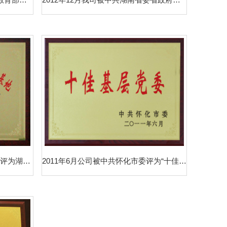
2012年7月被中共湖南省委宣传部评为湖南省学习型党组织实践基地“怀化市绿色学习体验站”
2011年6月公司被中共怀化市委评为“十佳基层党委”