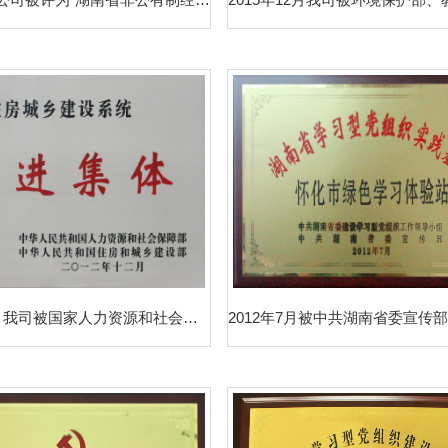
2012年12月我司被国家人力资源和社会保障部、国家住房和城乡建设部评为“全国住房城乡建设系统先进集体”