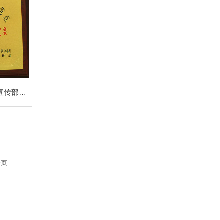
2010年12月公司被中共湖南省委宣传部评为“湖南省学习型党组织建设示范点”
一页