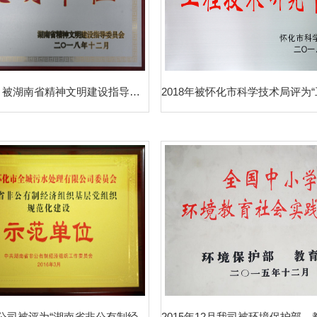
2018年12月被湖南省精神文明建设指导委员会评为“湖南省二〇一八届文明单位”
2016年3月公司被评为“湖南省非公有制经济组织基层党组织规范化建设示范单位”