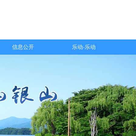
信息公开
乐动-乐动
（中国）