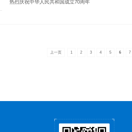
热烈庆祝中华人民共和国成立70周年
上一页
1
2
3
4
5
6
7