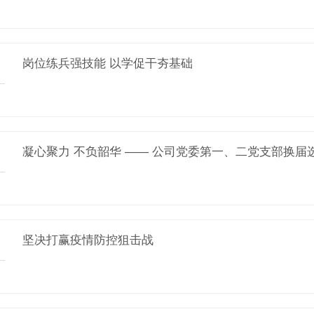
岗位练兵强技能 以学促干夯基础
凝心聚力 不负韶华 —— 公司党委第一、二党支部换届
坚决打赢疫情防控狙击战