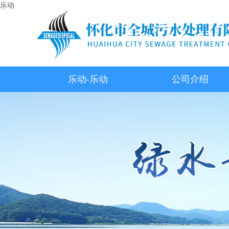
乐动
乐动-乐动
公司介绍
（中国）